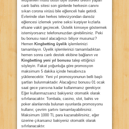
Müşterileri mutlu olsun diye sürekli üretim yapan
canlı bahis sitesi son günlerde herkesin canını
sıkan corona virüsü bile eğlenceli hale getirdi.
Evlerinde olan herkes televizyondan dansöz
eğlencesi izlemek yerine seksi kurpiyer kızlarla
efsane vakit geçirecek. Üstelik kimseye göstermek
istemiyorsanız telefonunuzdan girebilirsiniz. Peki
bu bonusu nasıl alacağınızı biliyor musunuz?
Hemen
Kingbetting üyelik
işlemlerinizi
tamamlayın. Üyelik işlemlerinizi tamamladıktan
hemen sonra canlı destek ekibine bağlanın ve
Kingbetting yeni yıl bonusu
talep ettiğinizi
söyleyin. Fakat yoğunluğa göre promosyon
maksimum 5 dakika içinde hesabınıza
yüklenecektir. Yeni yıl promosyonunun belli başlı
şartları bulunmaktadır. Alacağınız bonusu 01 ocak
saat gece yarısına kadar kullanmanız gerekiyor.
Eğer kullanmazsanız bakiyeniz otomatik olarak
sıfırlanacaktır. Tombala, casino, slot, bahis ve
poker alanlarında bulunan oyunlarda promosyonu
kullanır, çevrim şartını tamamlayabilirsiniz.
Maksimum 1000 TL para kazanabilirsiniz, eğer
üzerine çıkarsanız bakiyeniz otomatik olarak
sıfırlanacaktır.