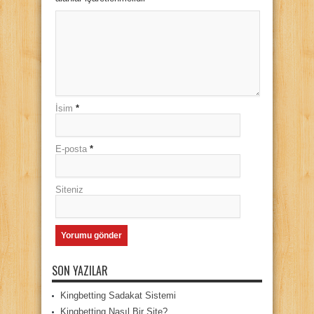
İsim
*
E-posta
*
Siteniz
SON YAZILAR
Kingbetting Sadakat Sistemi
Kingbetting Nasıl Bir Site?