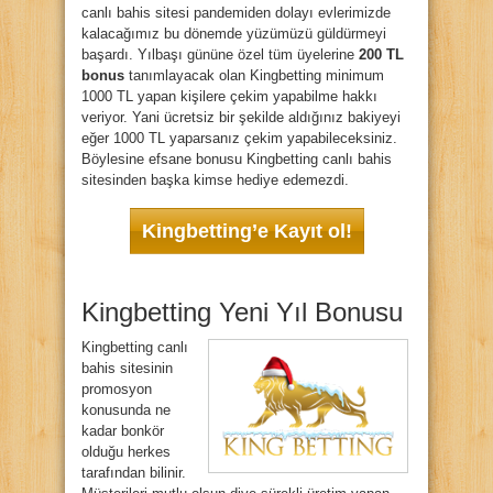
canlı bahis sitesi pandemiden dolayı evlerimizde
kalacağımız bu dönemde yüzümüzü güldürmeyi
başardı. Yılbaşı gününe özel tüm üyelerine
200 TL
bonus
tanımlayacak olan Kingbetting minimum
1000 TL yapan kişilere çekim yapabilme hakkı
veriyor. Yani ücretsiz bir şekilde aldığınız bakiyeyi
eğer 1000 TL yaparsanız çekim yapabileceksiniz.
Böylesine efsane bonusu Kingbetting canlı bahis
sitesinden başka kimse hediye edemezdi.
Kingbetting’e Kayıt ol!
Kingbetting Yeni Yıl Bonusu
Kingbetting canlı
bahis sitesinin
promosyon
konusunda ne
kadar bonkör
olduğu herkes
tarafından bilinir.