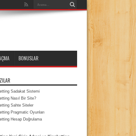
AÇMA
BONUSLAR
ZILAR
etting Sadakat Sistemi
tting Nasıl Bir Site?
etting Sahte Siteler
etting Pragmatic Oyunları
etting Hesap Doğrulama