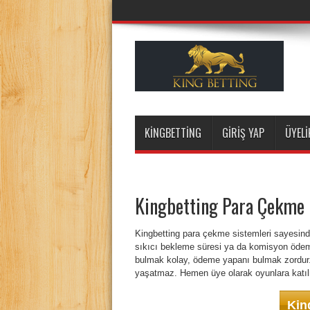
KINGBETTING
GIRIŞ YAP
ÜYELI
Kingbetting Para Çekme
Kingbetting para çekme sistemleri sayesind
sıkıcı bekleme süresi ya da komisyon ödem
bulmak kolay, ödeme yapanı bulmak zordur.
yaşatmaz. Hemen üye olarak oyunlara katıl
Kin