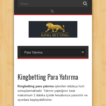
Kingbetting Para Yatırma
Kingbetting para yatırma
işlemleri oldukça hızlı
sonuçlanmaktadır. Yatırım yaptığınız tutar
maksimum 2 dakika içinde hesabınıza yansıtılır ve
oyunlara başlayabilirsiniz.