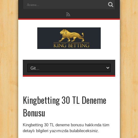
Kingbetting 30 TL Deneme
Bonusu
Kingbetting 30 TL deneme bonusu hakkında tüm
detaylı bilgileri yazımızda bulabileceksiniz.