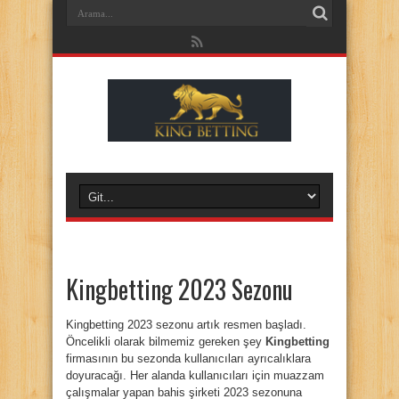
Kingbetting 2023 Sezonu
Kingbetting 2023 sezonu artık resmen başladı.
Öncelikli olarak bilmemiz gereken şey
Kingbetting
firmasının bu sezonda kullanıcıları ayrıcalıklara
doyuracağı. Her alanda kullanıcıları için muazzam
çalışmalar yapan bahis şirketi 2023 sezonuna