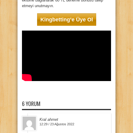
ekibine bağlanarak 60 TL deneme bonusu talep
etmeyi unutmayın.
Kingbetting’e Üye Ol
6 YORUM
Kral ahmet
12:29 / 23 Ağustos 2022