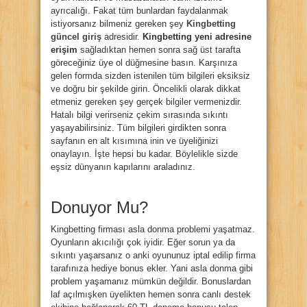
ayrıcalığı. Fakat tüm bunlardan faydalanmak
istiyorsanız bilmeniz gereken şey
Kingbetting
güncel giriş
adresidir.
Kingbetting yeni adresine
erişim
sağladıktan hemen sonra sağ üst tarafta
göreceğiniz üye ol düğmesine basın. Karşınıza
gelen formda sizden istenilen tüm bilgileri eksiksiz
ve doğru bir şekilde girin. Öncelikli olarak dikkat
etmeniz gereken şey gerçek bilgiler vermenizdir.
Hatalı bilgi verirseniz çekim sırasında sıkıntı
yaşayabilirsiniz. Tüm bilgileri girdikten sonra
sayfanın en alt kısımına inin ve üyeliğinizi
onaylayın. İşte hepsi bu kadar. Böylelikle sizde
eşsiz dünyanın kapılarını araladınız.
Donuyor Mu?
Kingbetting firması asla donma problemi yaşatmaz.
Oyunların akıcılığı çok iyidir. Eğer sorun ya da
sıkıntı yaşarsanız o anki oyununuz iptal edilip firma
tarafınıza hediye bonus ekler. Yani asla donma gibi
problem yaşamanız mümkün değildir. Bonuslardan
laf açılmışken üyelikten hemen sonra canlı destek