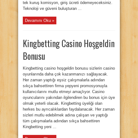
tek kuruş komisyon, giriş ücreti ödemeyeceksiniz.
Teknoloji ve güveni buluşturan ...
Devamını Oku »
Kingbetting Casino Hoşgeldin
Bonusu
Kingbetting casino hoşgeldin bonusu sizlerin casino
oyunlarında daha çok kazanmanızı sağlayacak.
Her zaman yaptığı eşsiz çalışmalarla adından
sıkça bahsettiren firma yepyeni promosyonuyla
kullanıcılarını mutlu etmeyi amaçlıyor. Casino
oyuncularını yakından ilgilendiren bu bonus için üye
olmak yeterli olacak. Kingbetting üyeliği olan
herkes bu ayrıcalıklardan faydalanacak. Her zaman
sizleri mutlu edebilmek adına çalışan ve yaptığı
tüm çalışmalarla adından sıkça bahsettiren
Kingbetting yeni ...