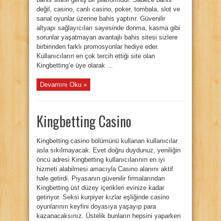
değil, casino, canlı casino, poker, tombala, slot ve
sanal oyunlar üzerine bahis yaptırır. Güvenilir
altyapı sağlayıcıları sayesinde donma, kasma gibi
sorunlar yaşatmayan avantajlı bahis sitesi sizlere
birbirinden farklı promosyonlar hediye eder.
Kullanıcıların en çok tercih ettiği site olan
Kingbetting’e üye olarak ...
Devamını Oku »
Kingbetting Casino
Kingbetting casino bölümünü kullanan kullanıcılar
asla sıkılmayacak. Evet doğru duydunuz, yeniliğin
öncü adresi Kingbetting kullanıcılarının en iyi
hizmeti alabilmesi amacıyla Casino alanını aktif
hale getirdi. Piyasanın güvenilir firmalarından
Kingbetting üst düzey içerikleri evinize kadar
getiriyor. Seksi kurpiyer kızlar eşliğinde casino
oyunlarının keyfini doyasıya yaşayıp para
kazanacaksınız. Üstelik bunların hepsini yaparken