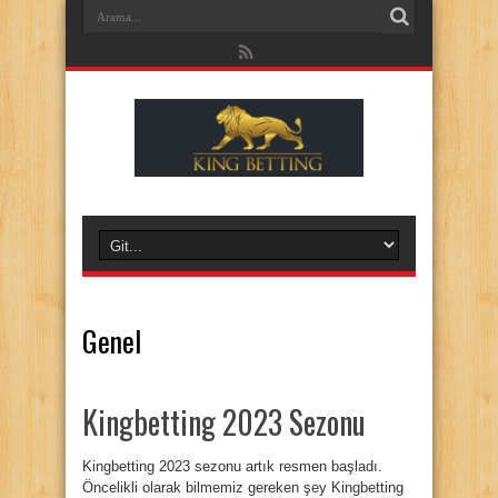
Genel
Kingbetting 2023 Sezonu
Kingbetting 2023 sezonu artık resmen başladı.
Öncelikli olarak bilmemiz gereken şey Kingbetting